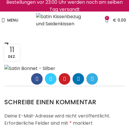
Bestellungen vor 23:00 Uhr werden noch am selben
Tag versandt
0
MENU
€
0.00
7
11
DEZ.
SCHREIBE EINEN KOMMENTAR
Deine E-Mail-Adresse wird nicht veröffentlicht.
Erforderliche Felder sind mit
*
markiert