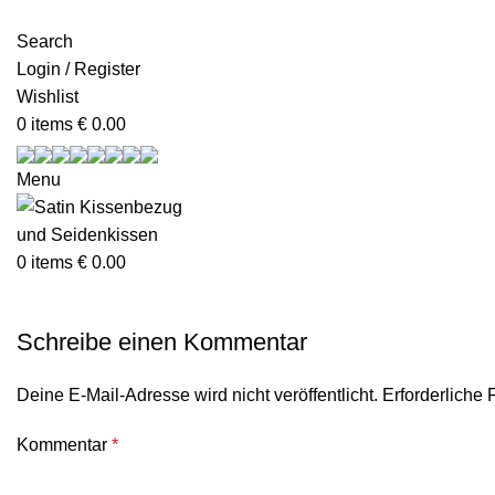
Bestellungen vor 23:00 Uhr werden noch am selben Tag vers
Search
Login / Register
Wishlist
0
items
€
0.00
Menu
0
items
€
0.00
Schreibe einen Kommentar
Deine E-Mail-Adresse wird nicht veröffentlicht.
Erforderliche 
Kommentar
*