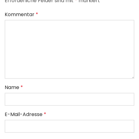
Erforderliche Felder sind mit
*
markiert
Kommentar
*
Name
*
E-Mail-Adresse
*