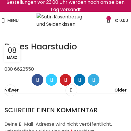
Bestellungen vor 23:00 Uhr werden noch am selben
Tag versandt
0
MENU
€
0.00
Renes Haarstudio
08
MÄRZ
030 6622550
Newer
Older
SCHREIBE EINEN KOMMENTAR
Deine E-Mail-Adresse wird nicht veröffentlicht.