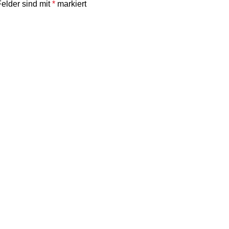
Felder sind mit
*
markiert