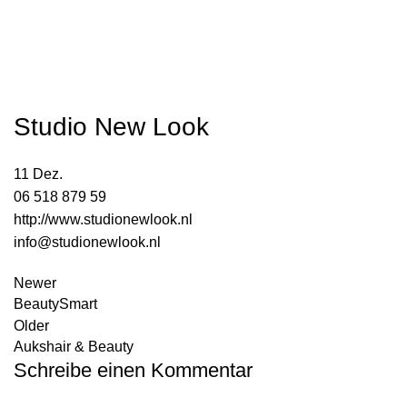
Studio New Look
11
Dez.
06 518 879 59
http://www.studionewlook.nl
info@studionewlook.nl
Newer
BeautySmart
Older
Aukshair & Beauty
Schreibe einen Kommentar