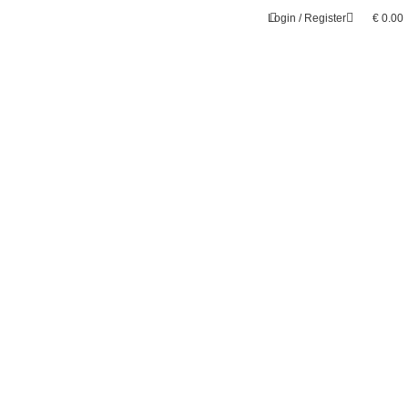
Login / Register
€
0.00