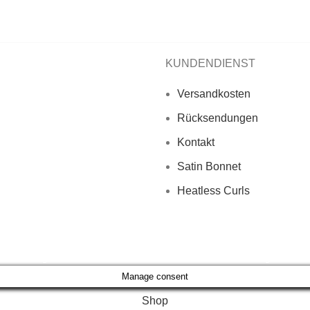
KUNDENDIENST
Versandkosten
Rücksendungen
Kontakt
Satin Bonnet
Heatless Curls
Bestellungen vor 23:00 Uhr werden noch am selben Tag versand
Manage consent
Shop